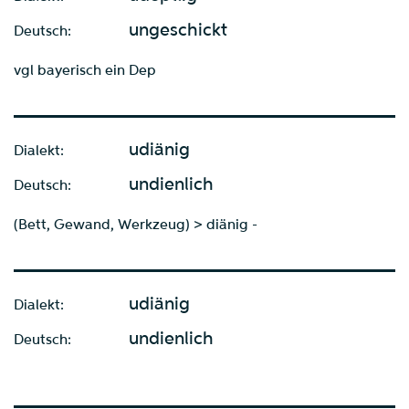
ungeschickt
Deutsch:
vgl bayerisch ein Dep
udiänig
Dialekt:
undienlich
Deutsch:
(Bett, Gewand, Werkzeug) > diänig -
udiänig
Dialekt:
undienlich
Deutsch: