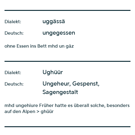
uggässä
Dialekt:
ungegessen
Deutsch:
ohne Essen ins Bett mhd un gâz
Ughüür
Dialekt:
Ungeheur, Gespenst,
Deutsch:
Sagengestalt
mhd ungehiure Früher hatte es überall solche, besonders
auf den Alpen > ghüür