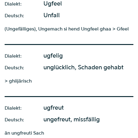
Ugfeel
Dialekt:
Unfall
Deutsch:
(Ungefälliges), Ungemach si hend Ungfeel ghaa > Gfeel
ugfelig
Dialekt:
unglücklich, Schaden gehabt
Deutsch:
> ghiijärisch
ugfreut
Dialekt:
ungefreut, missfällig
Deutsch:
än ungfreuti Sach