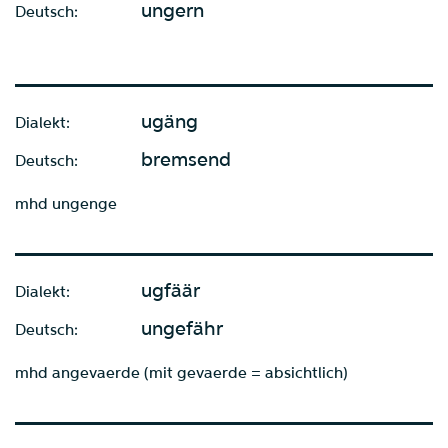
ungern
Deutsch:
ugäng
Dialekt:
bremsend
Deutsch:
mhd ungenge
ugfäär
Dialekt:
ungefähr
Deutsch:
mhd angevaerde (mit gevaerde = absichtlich)