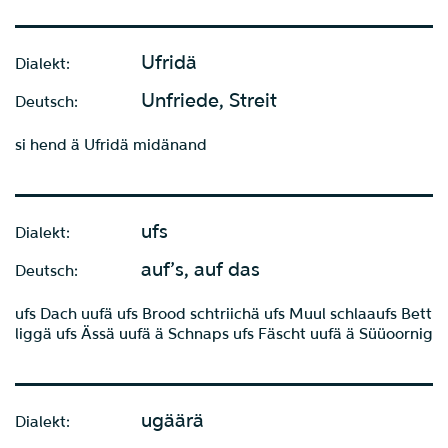
Ufridä
Dialekt:
Unfriede, Streit
Deutsch:
si hend ä Ufridä midänand
ufs
Dialekt:
auf’s, auf das
Deutsch:
ufs Dach uufä ufs Brood schtriichä ufs Muul schlaaufs Bett
liggä ufs Ässä uufä ä Schnaps ufs Fäscht uufä ä Süüoornig
ugäärä
Dialekt: