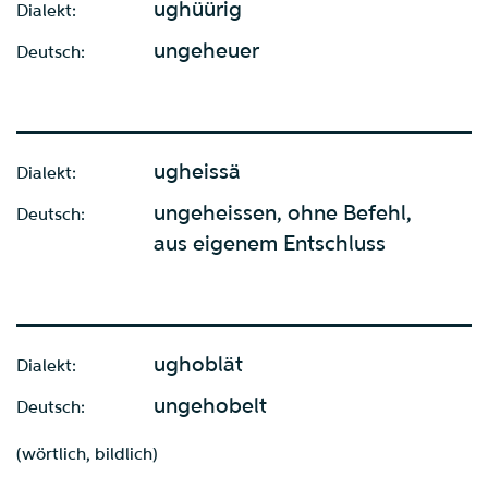
ughüürig
Dialekt:
ungeheuer
Deutsch:
ugheissä
Dialekt:
ungeheissen, ohne Befehl,
Deutsch:
aus eigenem Entschluss
ughoblät
Dialekt:
ungehobelt
Deutsch:
(wörtlich, bildlich)