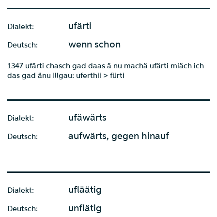
ufärti
Dialekt:
wenn schon
Deutsch:
1347 ufärti chasch gad daas ä nu machä ufärti miäch ich
das gad änu Illgau: uferthii > fürti
ufäwärts
Dialekt:
aufwärts, gegen hinauf
Deutsch:
ufläätig
Dialekt:
unflätig
Deutsch: