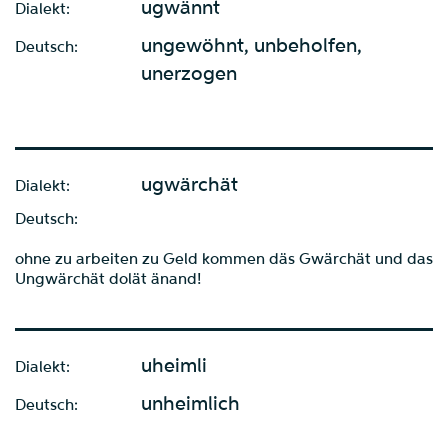
ugwännt
Dialekt:
ungewöhnt, unbeholfen,
Deutsch:
unerzogen
ugwärchät
Dialekt:
Deutsch:
ohne zu arbeiten zu Geld kommen däs Gwärchät und das
Ungwärchät dolät änand!
uheimli
Dialekt:
unheimlich
Deutsch: