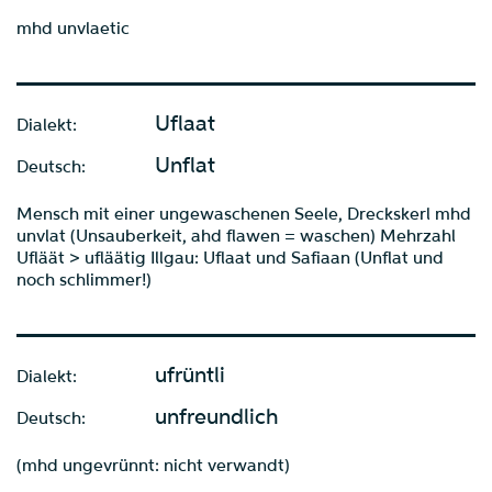
mhd unvlaetic
Uflaat
Dialekt:
Unflat
Deutsch:
Mensch mit einer ungewaschenen Seele, Dreckskerl mhd
unvlat (Unsauberkeit, ahd flawen = waschen) Mehrzahl
Ufläät > ufläätig Illgau: Uflaat und Safiaan (Unflat und
noch schlimmer!)
ufrüntli
Dialekt:
unfreundlich
Deutsch:
(mhd ungevrünnt: nicht verwandt)