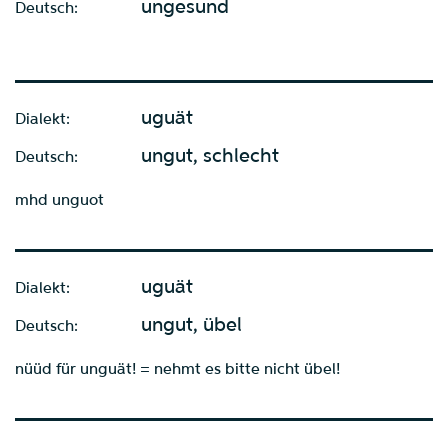
ungesund
Deutsch:
uguät
Dialekt:
ungut, schlecht
Deutsch:
mhd unguot
uguät
Dialekt:
ungut, übel
Deutsch:
nüüd für unguät! = nehmt es bitte nicht übel!