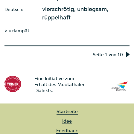
vierschrötig, unbiegsam,
Deutsch:
rüppelhaft
> uklampät
Seite 1 von 10
Eine Initiative zum
Erhalt des Muotathaler
Dialekts.
Startseite
Idee
Feedback