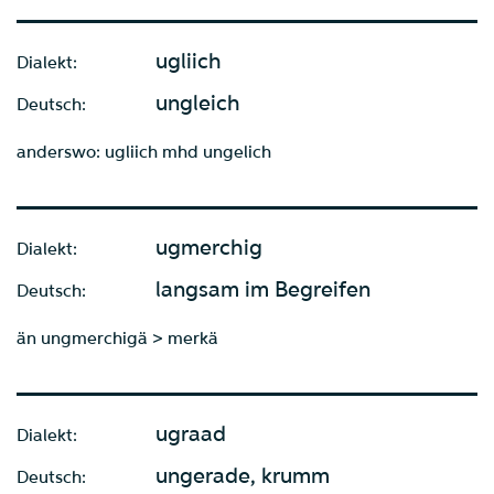
ugliich
Dialekt:
ungleich
Deutsch:
anderswo: ugliich mhd ungelich
ugmerchig
Dialekt:
langsam im Begreifen
Deutsch:
än ungmerchigä > merkä
ugraad
Dialekt:
ungerade, krumm
Deutsch: