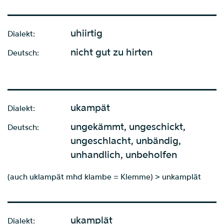
uhiirtig
Dialekt:
nicht gut zu hirten
Deutsch:
ukampät
Dialekt:
ungekämmt, ungeschickt,
Deutsch:
ungeschlacht, unbändig,
unhandlich, unbeholfen
(auch uklampät mhd klambe = Klemme) > unkamplät
ukamplät
Dialekt: