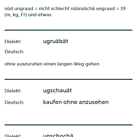
nüd ungraad = nicht schlecht nüünzächä ungraad = 19
(m, kg, Fr) und etwas
ugruäbät
Dialekt:
Deutsch:
ohne auszuruhen einen langen Weg gehen
ugschauät
Dialekt:
kaufen ohne anzusehen
Deutsch:
ugschochä
Dialekt: